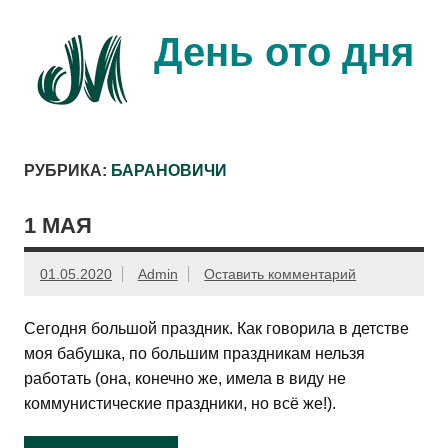
Перейти
к
содержимому
День ото дня
Ещё один день прожит…
РУБРИКА:
БАРАНОВИЧИ
1 МАЯ
01.05.2020
Admin
Оставить комментарий
Сегодня большой праздник. Как говорила в детстве
моя бабушка, по большим праздникам нельзя
работать (она, конечно же, имела в виду не
коммунистические праздники, но всё же!).