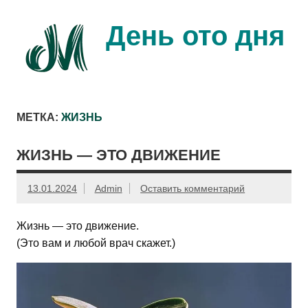
Перейти
к
содержимому
День ото дня
Ещё один день прожит…
МЕТКА:
ЖИЗНЬ
ЖИЗНЬ — ЭТО ДВИЖЕНИЕ
13.01.2024
Admin
Оставить комментарий
Жизнь — это движение.
(Это вам и любой врач скажет.)