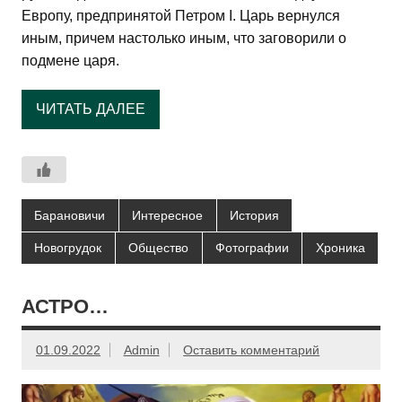
Европу, предпринятой Петром I. Царь вернулся
иным, причем настолько иным, что заговорили о
подмене царя.
ЧИТАТЬ ДАЛЕЕ
Барановичи
Интересное
История
Новогрудок
Общество
Фотографии
Хроника
АСТРО…
01.09.2022
Admin
Оставить комментарий