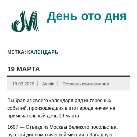
Перейти
к
содержимому
День ото дня
Ещё один день прожит…
МЕТКА:
КАЛЕНДАРЬ
19 МАРТА
19.03.2026
Admin
Оставить комментарий
Выбрал из своего календаря ряд интересных
событий, произошедших в этот вроде ничем не
примечательный день 19 марта.
1697 — Отъезд из Москвы Великого посольства,
русской дипломатической миссии в Западную