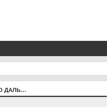
КО ДАЛЬ…