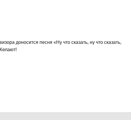
зора доносится песня «Ну что сказать, ну что сказать,
 Желают!