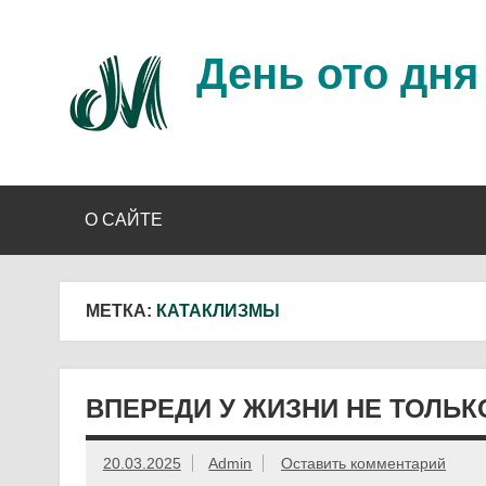
Перейти
к
содержимому
День ото дня
Ещё один день прожит…
О САЙТЕ
МЕТКА:
КАТАКЛИЗМЫ
ВПЕРЕДИ У ЖИЗНИ НЕ ТОЛЬ
20.03.2025
Admin
Оставить комментарий