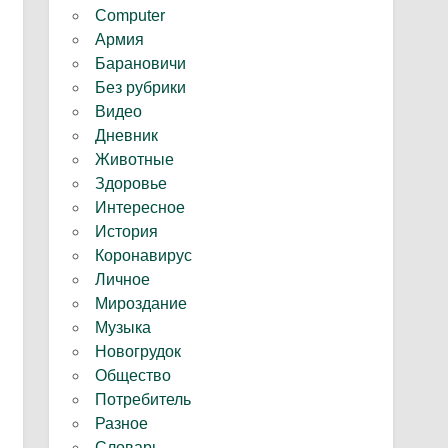
Computer
Армия
Барановичи
Без рубрики
Видео
Дневник
Животные
Здоровье
Интересное
История
Коронавирус
Личное
Мироздание
Музыка
Новогрудок
Общество
Потребитель
Разное
Словарь