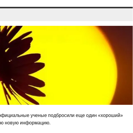
е, официальные ученые подбросили еще один «хороший»
ляю новую информацию.