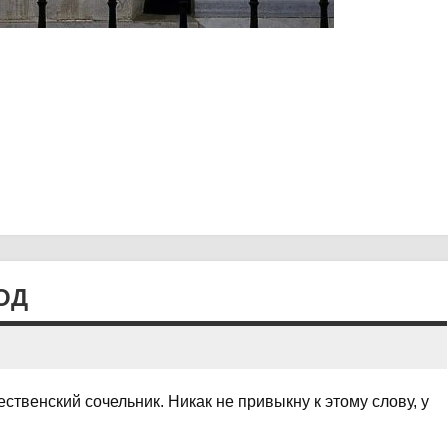
ОД
ественский сочельник. Никак не привыкну к этому слову, у