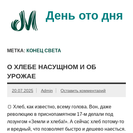
Перейти
к
содержимому
День ото дня
Ещё один день прожит…
МЕТКА:
КОНЕЦ СВЕТА
О ХЛЕБЕ НАСУЩНОМ И ОБ
УРОЖАЕ
20.07.2025
Admin
Оставить комментарий
🍞 Хлеб, как известно, всему голова. Вон, даже
революцию в приснопамятном 17-м делали под
лозунгом «Земли и хлеба!». А сейчас хлеб потому-то
и вредный, что позволяет быстро и дешево наесться.