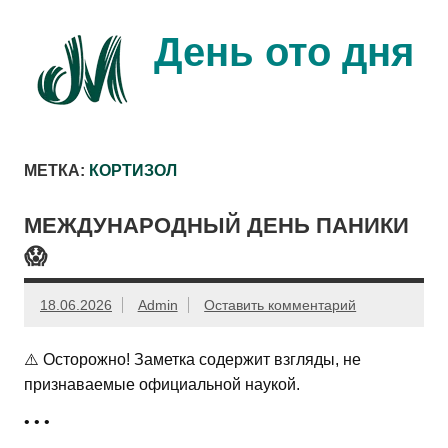
Перейти
к
содержимому
День ото дня
Ещё один день прожит…
МЕТКА:
КОРТИЗОЛ
МЕЖДУНАРОДНЫЙ ДЕНЬ ПАНИКИ
😱
18.06.2026
Admin
Оставить комментарий
⚠️ Осторожно! Заметка содержит взгляды, не
признаваемые официальной наукой.
• • •