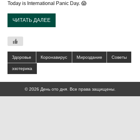
Today is International Panic Day. 😱
ЧИТАТЬ ДАЛЕЕ
Здоровье
Коронавирус
Мироздание
Советы
эзотерика
© 2026 День ото дня. Все права защищены.