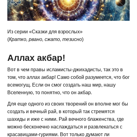
Из серии «Сказки для взрослых»
(
Кратко, рвано, сжато, тезисно
)
Аллах акбар!
Вот в чем правы исламисты-джихадисты, так это в
том, что аллах акбар! Само собой разумеется, что бог
всемогущ. Если он смог создать наш мир, нашу
Вселенную, то понятно, что он акбар.
Для еще одного из своих творений он вполне мог бы
создать и вечный рай, в который так стремятся
шахиды и иже с ними. Рай вечного блаженства, где
можно бесконечно наслаждаться и развлекаться с
красавицами-гуриями. Вот только думают ли