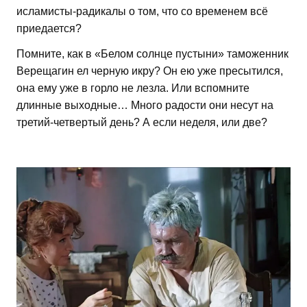
исламисты-радикалы о том, что со временем всё
приедается?
Помните, как в «Белом солнце пустыни» таможенник
Верещагин ел черную икру? Он ею уже пресытился,
она ему уже в горло не лезла. Или вспомните
длинные выходные… Много радости они несут на
третий-четвертый день? А если неделя, или две?