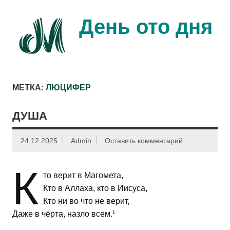
Перейти
к
содержимому
День ото дня
Ещё один день прожит…
МЕТКА:
ЛЮЦИФЕР
ДУША
24.12.2025
Admin
Оставить комментарий
К
то верит в Магомета,
Кто в Аллаха, кто в Иисуса,
Кто ни во что не верит,
Даже в чёрта, назло всем.¹