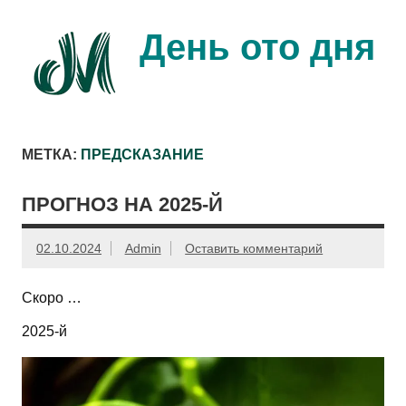
Перейти
к
содержимому
День ото дня
Ещё один день прожит…
МЕТКА:
ПРЕДСКАЗАНИЕ
ПРОГНОЗ НА 2025-Й
02.10.2024
Admin
Оставить комментарий
Скоро …
2025-й