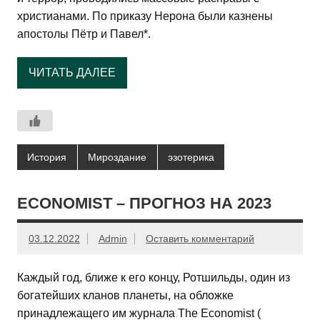
христианами. По приказу Нерона были казнены
апостолы Пётр и Павел*.
ЧИТАТЬ ДАЛЕЕ
История
Мироздание
эзотерика
ECONOMIST – ПРОГНОЗ НА 2023
03.12.2022
Admin
Оставить комментарий
Каждый год, ближе к его концу, Ротшильды, один из
богатейших кланов планеты, на обложке
принадлежащего им журнала The Economist (