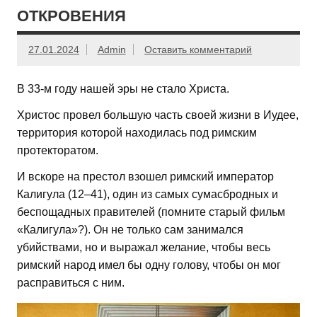
ОТКРОВЕНИЯ
27.01.2024
Admin
Оставить комментарий
В 33-м году нашей эры не стало Христа.
Христос провел большую часть своей жизни в Иудее,
территория которой находилась под римским
протекторатом.
И вскоре на престол взошел римский император
Калигула (12–41), один из самых сумасбродных и
беспощадных правителей (помните старый фильм
«Калигула»?). Он не только сам занимался
убийствами, но и выражал желание, чтобы весь
римский народ имел бы одну голову, чтобы он мог
расправиться с ним.