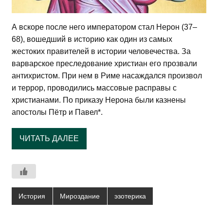
А вскоре после него императором стал Нерон (37–
68), вошедший в историю как один из самых
жестоких правителей в истории человечества. За
варварское преследование христиан его прозвали
антихристом. При нем в Риме насаждался произвол
и террор, проводились массовые расправы с
христианами. По приказу Нерона были казнены
апостолы Пётр и Павел*.
ЧИТАТЬ ДАЛЕЕ
История
Мироздание
эзотерика