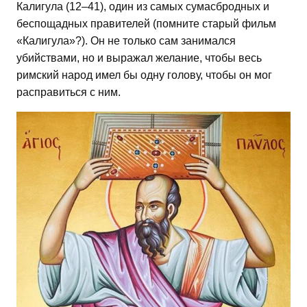
Калигула (12–41), один из самых сумасбродных и
беспощадных правителей (помните старый фильм
«Калигула»?). Он не только сам занимался
убийствами, но и выражал желание, чтобы весь
римский народ имел бы одну голову, чтобы он мог
расправиться с ним.