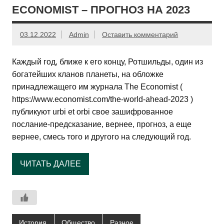
ECONOMIST – ПРОГНОЗ НА 2023
03.12.2022
Admin
Оставить комментарий
Каждый год, ближе к его концу, Ротшильды, один из
богатейших кланов планеты, на обложке
принадлежащего им журнала The Economist (
https://www.economist.com/the-world-ahead-2023 )
публикуют urbi et orbi свое зашифрованное
послание-предсказание, вернее, прогноз, а еще
вернее, смесь того и другого на следующий год.
ЧИТАТЬ ДАЛЕЕ
История
Общество
Разное