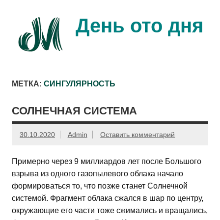
Перейти
к
содержимому
День ото дня
Ещё один день прожит…
МЕТКА:
СИНГУЛЯРНОСТЬ
СОЛНЕЧНАЯ СИСТЕМА
30.10.2020
Admin
Оставить комментарий
Примерно через 9 миллиардов лет после Большого
взрыва из одного газопылевого облака начало
формироваться то, что позже станет Солнечной
системой. Фрагмент облака сжался в шар по центру,
окружающие его части тоже сжимались и вращались,