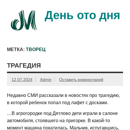
Перейти
к
содержимому
День ото дня
Ещё один день прожит…
МЕТКА:
ТВОРЕЦ
ТРАГЕДИЯ
12.07.2024
Admin
Оставить комментарий
Недавно СМИ рассказали в новостях про трагедию,
в которой ребенок попал под лафет с досками.
…В агрогородке под Дятлово дети играли в салоне
автомобиля, стоявшего на пригорке. В какой-то
момент машина покатилась. Мальчик, испугавшись,