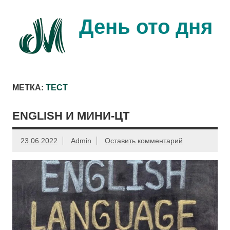
Перейти
к
содержимому
День ото дня
Ещё один день прожит…
МЕТКА:
ТЕСТ
ENGLISH И МИНИ-ЦТ
23.06.2022
Admin
Оставить комментарий