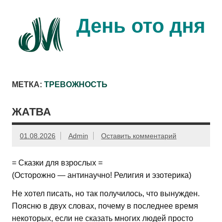
Перейти
к
содержимому
День ото дня
Ещё один день прожит…
МЕТКА:
ТРЕВОЖНОСТЬ
ЖАТВА
01.08.2026
Admin
Оставить комментарий
= Сказки для взрослых =
(Осторожно — антинаучно! Религия и эзотерика)
Не хотел писать, но так получилось, что вынужден.
Поясню в двух словах, почему в последнее время
некоторых, если не сказать многих людей просто