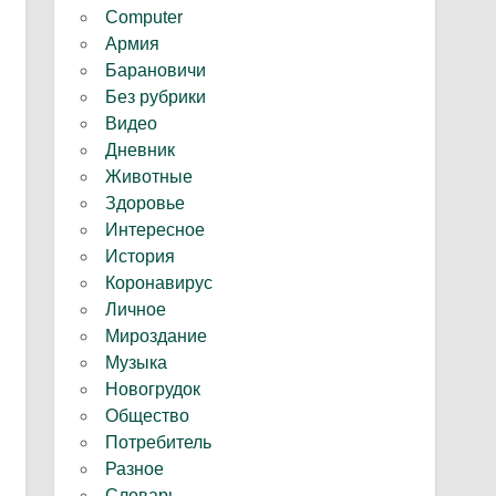
Computer
Армия
Барановичи
Без рубрики
Видео
Дневник
Животные
Здоровье
Интересное
История
Коронавирус
Личное
Мироздание
Музыка
Новогрудок
Общество
Потребитель
Разное
Словарь