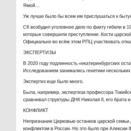
Ямой…
Уж лучше было бы всем им прислушаться к бытую
СК возбудил уголовное дело по факту гибели в 199
которые совершили преступление. Кости царско
Официально во всём этом РПЦ участвовать отка
ЭКСПЕРТИЗЫ
В 2020 году подлинность «екатеринбургских ост
Исследованием занимались генетики нескольких 
Экспертиз еще было много.
Была, например, экспертиза профессора Токийск
сравнивал структуры ДНК Николая II, его брата 
КОНФЛИКТ
Непризнание Церковью останков царской семьи
конфликтом в России. Но это было при Алексии II