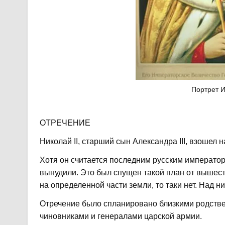
Портрет И
ОТРЕЧЕНИЕ
Николай II, старший сын Александра III, взошел н
Хотя он считается последним русским императоро
вынудили. Это был спущен такой план от вышест
на определенной части земли, то таки нет. Над н
Отречение было спланировано близкими родстве
чиновниками и генералами царской армии.