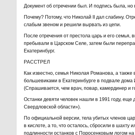
Документ об отречении был. И подпись была, но
Почему? Потому, что Николай II дал слабину. От
слабым звеном и решили вырвать из цепи.
После отречения от престола царь и его семья,
пребывали в Царском Селе, затем были переправ
Екатеринбург.
РАССТРЕЛ
Как известно, семья Николая Романова, а также
большевиками в Екатеринбурге в подвале дома И
(Спрашивается, чем врач, повар, камердинер и 
Останки девяти человек нашли в 1991 году, еще д
Свердловской области»).
По официальной версии, тела убитых членов цар
в кислоте, а то, что осталось, сбросили в шахту 
подлинности останков с Поросенковым логом на 