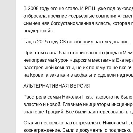
В 2008 году его не стало. И РПЦ, уже под руков
отбросила прежние «серьезные сомнения», смени
«нынешняя богоустановленная власть, которая 
поддержкой».
Так, в 2015 году СК возобновил расследование.
При этом глава благотворительного фонда «Мем
непоправимый урон «царским местам» в Екатери
расстрельной комнаты, но их почему-то не вклю
на Крови, а закатали в асфальт и сделали над ко
АЛЬТЕРНАТИВНАЯ ВЕРСИЯ
Расстрела семьи Николая II как такового не был
властью и новой. Главные инициаторы инсценир
знал еще Троцкий. Все были заинтересованы в с
Сталин несколько раз встречался с Николаем II,
вознаграждение. Были и документы с подписью.