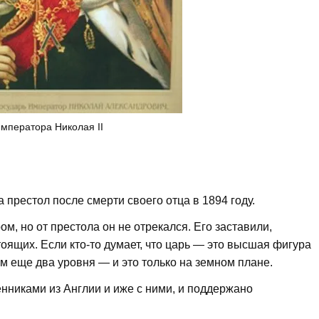
мператора Николая II
а престол после смерти своего отца в 1894 году.
м, но от престола он не отрекался. Его заставили,
оящих. Если кто-то думает, что царь — это высшая фигура
им еще два уровня — и это только на земном плане.
нниками из Англии и иже с ними, и поддержано