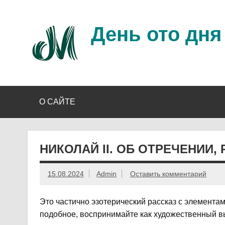
Перейти
к
содержимому
День ото дня
Ещё один день прожит…
О САЙТЕ
НИКОЛАЙ II. ОБ ОТРЕЧЕНИИ,
15.08.2024
Admin
Оставить комментарий
Это частично эзотерический рассказ с элементам
подобное, воспринимайте как художественный в