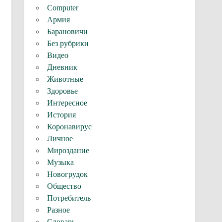
Computer
Армия
Барановичи
Без рубрики
Видео
Дневник
Животные
Здоровье
Интересное
История
Коронавирус
Личное
Мироздание
Музыка
Новогрудок
Общество
Потребитель
Разное
Словарь