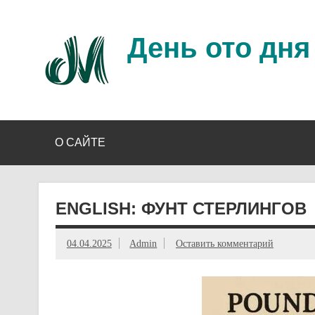
Перейти
к
содержимому
День ото дня
Ещё один день прожит…
О САЙТЕ
ENGLISH: ФУНТ СТЕРЛИНГОВ
04.04.2025
Admin
Оставить комментарий