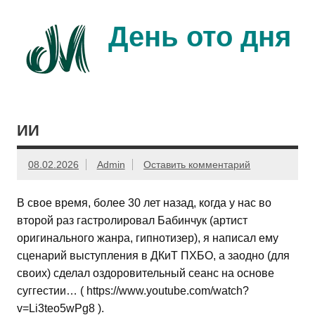
Перейти
к
содержимому
День ото дня
Ещё один день прожит…
ИИ
08.02.2026
Admin
Оставить комментарий
В свое время, более 30 лет назад, когда у нас во
второй раз гастролировал Бабинчук (артист
оригинального жанра, гипнотизер), я написал ему
сценарий выступления в ДКиТ ПХБО, а заодно (для
своих) сделал оздоровительный сеанс на основе
суггестии… ( https://www.youtube.com/watch?
v=Li3teo5wPg8 ).