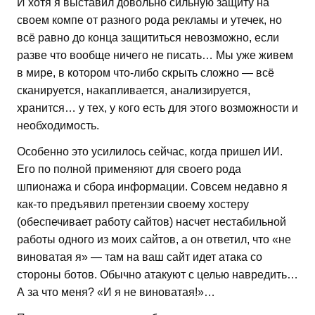
И хотя я выставил довольно сильную защиту на
своем компе от разного рода рекламы и утечек, но
всё равно до конца защититься невозможно, если
разве что вообще ничего не писать… Мы уже живем
в мире, в котором что-либо скрыть сложно — всё
сканируется, накапливается, анализируется,
хранится… у тех, у кого есть для этого возможности и
необходимость.
Особенно это усилилось сейчас, когда пришел ИИ.
Его по полной применяют для своего рода
шпионажа и сбора информации. Совсем недавно я
как-то предъявил претензии своему хостеру
(обеспечивает работу сайтов) насчет нестабильной
работы одного из моих сайтов, а он ответил, что «не
виноватая я» — там на ваш сайт идет атака со
стороны ботов. Обычно атакуют с целью навредить…
А за что меня? «И я не виноватая!»…