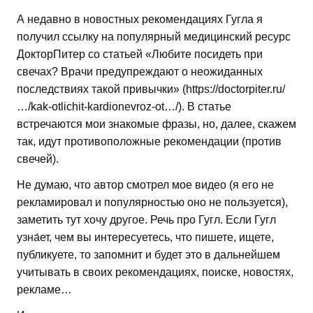
А недавно в новостных рекомендациях Гугла я
получил ссылку на популярный медицинский ресурс
ДокторПитер со статьей «Любите посидеть при
свечах? Врачи предупреждают о неожиданных
последствиях такой привычки» (https://doctorpiter.ru/
…/kak-otlichit-kardionevroz-ot…/). В статье
встречаются мои знакомые фразы, но, далее, скажем
так, идут противоположные рекомендации (против
свечей).
Не думаю, что автор смотрел мое видео (я его не
рекламировал и популярностью оно не пользуется),
заметить тут хочу другое. Речь про Гугл. Если Гугл
узна́ет, чем вы интересуетесь, что пишете, ищете,
публикуете, то запомнит и будет это в дальнейшем
учитывать в своих рекомендациях, поиске, новостях,
рекламе…