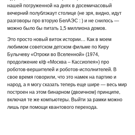
нашей погруженной на днях в досемичасовый
вечерний полублэкаут столице (не зря, видно, идут
разговоры про вторую БелАЭС : ) и не снилось —
можно было бы питать 1,5 миллиона домов.
Это просто новый виток истории… Как в моем
любимом советском детском фильме по Киру
Булычеву «Отроки во Вселенной» (1974,
продолжение к/ф «Москва – Кассиопея») про
роботов-вершителей и роботов-исполнителей. В
свое время говорили, что это намек на партию и
народ, а я могу сказать теперь еще шире — весь мир
построен на этом бинарном (двоичном) принципе,
включая те же компьютеры. Выйти за рамки можно
лишь при помощи квантового перехода.