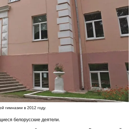
й гимназии в 2012 году.
щиеся белорусские деятели.