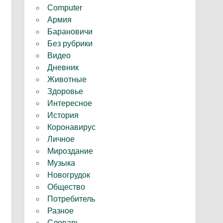
Computer
Армия
Барановичи
Без рубрики
Видео
Дневник
Животные
Здоровье
Интересное
История
Коронавирус
Личное
Мироздание
Музыка
Новогрудок
Общество
Потребитель
Разное
Словарь