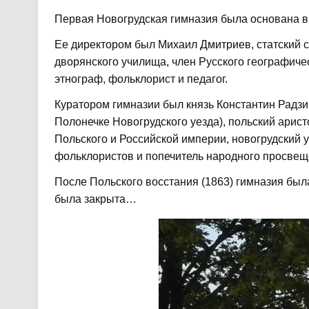
Первая Новогрудская гимназия была основана в 
Ее директором был Михаил Дмитриев, статский с
дворянского училища, член Русского географиче
этнограф, фольклорист и педагог.
Куратором гимназии был князь Константин Радзив
Полонечке Новогрудского уезда), польский арис
Польского и Российской империи, новогрудский 
фольклористов и попечитель народного просвещ
После Польского восстания (1863) гимназия был
была закрыта…