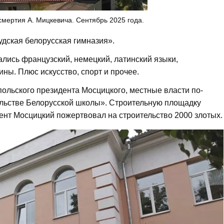
смертия А. Мицкевича. Сентябрь 2025 года.
удская белорусская гимназия».
ались французский, немецкий, латинский языки,
ны. Плюс искусство, спорт и прочее.
 польского президента Мосцицкого, местные власти по-
тельстве Белорусской школы». Строительную площадку
ент Мосцицкий пожертвовал на строительство 2000 злотых.