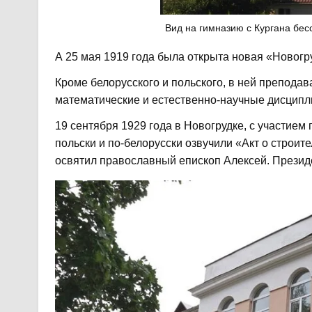
Вид на гимназию с Кургана бес
А 25 мая 1919 года была открыта новая «Новогр
Кроме белорусского и польского, в ней преподав
математические и естественно-научные дисципли
19 сентября 1929 года в Новогрудке, с участием
польски и по-белорусски озвучили «Акт о строи
освятил православный епископ Алексей. Презид