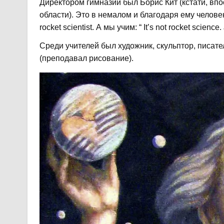
Директором гимназии был Борис Кит (кстати, вп
области). Это в немалом и благодаря ему человек
rocket scientist. А мы учим: “ It’s not rocket science. 
Среди учителей был художник, скульптор, писате
(преподавал рисование).