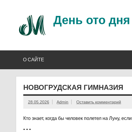
Перейти
к
содержимому
День ото дня
Ещё один день прожит…
О САЙТЕ
НОВОГРУДСКАЯ ГИМНАЗИЯ
28.05.2026
Admin
Оставить комментарий
Кто знает, когда бы человек полетел на Луну, е
• • •