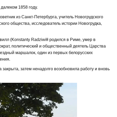
далеком 1858 году.
оветник из Санкт-Петербурга, учитель Новогрудского
ского общества, исследователь истории Новогрудка,
илл (Konstanty Radziwiłł родился в Риме, умер в
тократ, политический и общественный деятель Царства
уездный маршалок, один из первых белорусских
ения.
а закрыта, затем ненадолго возобновила работу и вновь