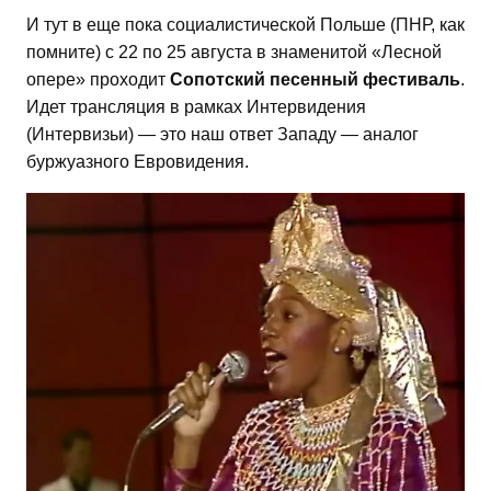
И тут в еще пока социалистической Польше (ПНР, как
помните) с 22 по 25 августа в знаменитой «Лесной
оперe» проходит
Сопотский песенный фестиваль
.
Идет трансляция в рамках Интервидения
(Интервизьи) — это наш ответ Западу — аналог
буржуазного Евровидения.