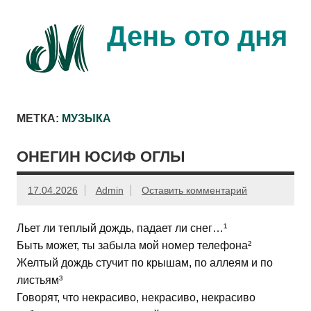
Перейти
к
содержимому
День ото дня
Ещё один день прожит…
МЕТКА:
МУЗЫКА
ОНЕГИН ЮСИФ ОГЛЫ
17.04.2026
Admin
Оставить комментарий
Льет ли теплый дождь, падает ли снег…¹
Быть может, ты забыла мой номер телефона²
Желтый дождь стучит по крышам, по аллеям и по
листьям³
Говорят, что некрасиво, некрасиво, некрасиво