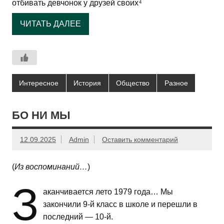
отбивать девчонок у друзей своих⁴
ЧИТАТЬ ДАЛЕЕ
Интересное
История
Общество
Разное
БО НИ МЫ
12.09.2025
Admin
Оставить комментарий
(
Из воспоминаний…
)
З
аканчивается лето 1979 года… Мы
закончили 9-й класс в школе и перешли в
последний — 10-й.