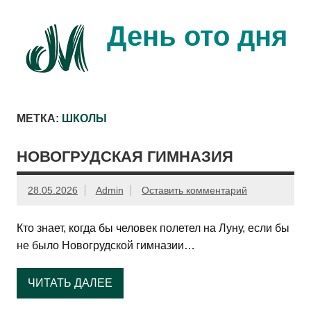
Перейти
к
содержимому
День ото дня
Ещё один день прожит…
МЕТКА:
ШКОЛЫ
НОВОГРУДСКАЯ ГИМНАЗИЯ
28.05.2026
Admin
Оставить комментарий
Кто знает, когда бы человек полетел на Луну, если бы
не было Новогрудской гимназии…
ЧИТАТЬ ДАЛЕЕ