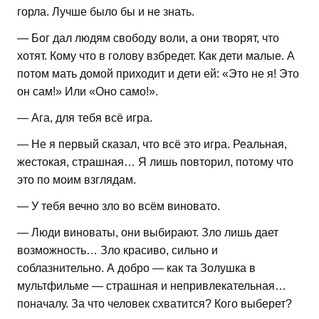
горла. Лучше было бы и не знать.
— Бог дал людям свободу воли, а они творят, что
хотят. Кому что в голову взбредет. Как дети малые. А
потом мать домой приходит и дети ей: «Это не я! Это
он сам!» Или «Оно само!».
— Ага, для тебя всё игра.
— Не я первый сказал, что всё это игра. Реальная,
жестокая, страшная… Я лишь повторил, потому что
это по моим взглядам.
— У тебя вечно зло во всём виновато.
— Люди виноваты, они выбирают. Зло лишь дает
возможность… Зло красиво, сильно и
соблазнительно. А добро — как та Золушка в
мультфильме — страшная и непривлекательная…
поначалу. За что человек схватится? Кого выберет?