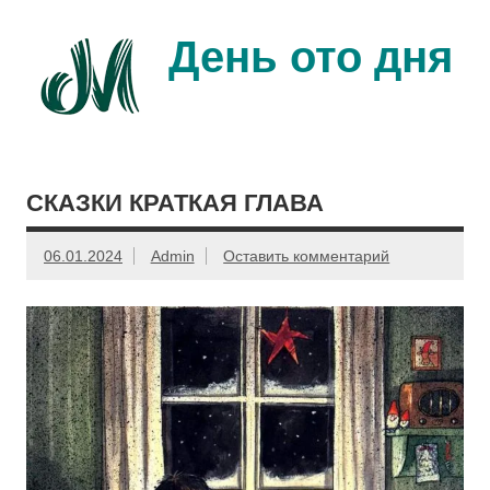
Перейти
к
содержимому
День ото дня
Ещё один день прожит…
СКАЗКИ КРАТКАЯ ГЛАВА
06.01.2024
Admin
Оставить комментарий