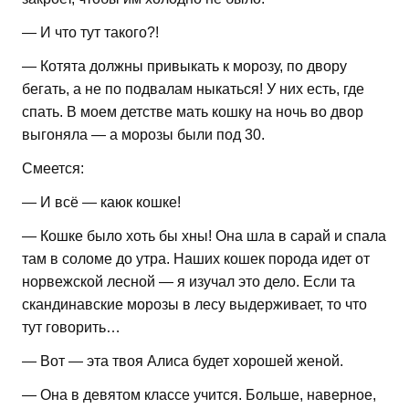
— И что тут такого?!
— Котята должны привыкать к морозу, по двору
бегать, а не по подвалам ныкаться! У них есть, где
спать. В моем детстве мать кошку на ночь во двор
выгоняла — а морозы были под 30.
Смеется:
— И всё — каюк кошке!
— Кошке было хоть бы хны! Она шла в сарай и спала
там в соломе до утра. Наших кошек порода идет от
норвежской лесной — я изучал это дело. Если та
скандинавские морозы в лесу выдерживает, то что
тут говорить…
— Вот — эта твоя Алиса будет хорошей женой.
— Она в девятом классе учится. Больше, наверное,