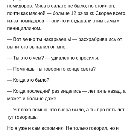
помидоров. Мяса в салате не было, но стоил он,
почти как мясной — больше 12 рэ за кг. Скорее всего,
из-за помидоров — они-то и отдавали этим самым
пенициллином.
— Вот вечно ты накаркаешь! — расхрабрившись от
выпитого выпалил он мне.
— Ты это о чем? — удивленно спросил я.
— Помнишь, ты говорил о конце света?
— Когда это было?!
— Когда последний раз виделись — лет пять назад, а
может, и больше даже.
— Я плохо помню, что вчера было, а ты про пять лет
тут говоришь.
Но я уже и сам вспомнил. Не только говорил, но и