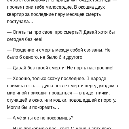
проявят они тебе милосердие. В окошка двух
квартир за последние пару месяцев смерть
постучала…
— Опять ты про свое, про смерть?! Давай хотя бы
сегодня без нее!
— Рождение и смерть между собой связаны. Не
было б одного, не было б и другого.
— Давай без твоей смерти! Не порть настроение!
— Хорошо, только скажу последнее. В народе
примета есть — душа после смерти перед уходом в
мир иной приходит прощаться — в виде птички,
стучащей в окно, или кошки, подошедшей к порогу.
Могли бы и покормить…
— А чё ж ты ее не покормишь?!
— Я не прокормлю весь свет. С меня и этих двух