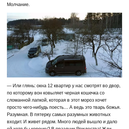
Молчание.
— Или глянь: окна 12 квартир у нас смотрят во двор,
по которому вон ковыляет черная кошечка со
сломанной лапкой, которая в этот мороз хочет
просто чего-нибудь поесть… А ведь это тварь божья.
Разумная. В пятерку самых разумных животных
входит. И живет рядом. Много людей вышло и дало
ей хотя бы корочку? В праздник Рождества! Жди —