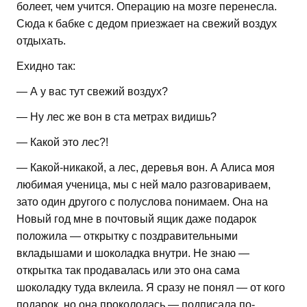
болеет, чем учится. Операцию на мозге перенесла.
Сюда к бабке с дедом приезжает на свежий воздух
отдыхать.
Ехидно так:
— А у вас тут свежий воздух?
— Ну лес же вон в ста метрах видишь?
— Какой это лес?!
— Какой-никакой, а лес, деревья вон. А Алиса моя
любимая ученица, мы с ней мало разговариваем,
зато один другого с полуслова понимаем. Она на
Новый год мне в почтовый ящик даже подарок
положила — открытку с поздравительными
вкладышами и шоколадка внутри. Не знаю —
открытка так продавалась или это она сама
шоколадку туда вклеила. Я сразу не понял — от кого
подарок, но она прокололась — подписала по-