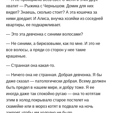
хватит — Рыжика с Чернышом. Домик для них
видел? Знаешь, сколько стоит? А эта кошечка за
ними доедает. И Алиса, внучка хозяйки из соседней
квартиры, ее подкармливает.
— Это эта девчонка с синими волосами?
— Не синими, а бирюзовыми, как по мне. И это не
все волосы, а пряди со сторон у нее такие
крашеные.
— Странная она какая-то.
— Ничего она не странная. Добрая девчонка. Я бы
даже сказал — патологически добрая. Всему должен
быть предел в нашем мире, и добру тоже. Я ее
иногда даже так спокойно ругаю — она то котятам
этим в холод покрывало старое постелет на
скамейке или в мороз котят в подвале на ночь
закроет, чтобы им холодно не было.