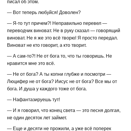
писал об этом.
— Вот теперь любуйся! Доволен?
— Я-то тут причем?! Неправильно перевел —
переводчик виноват. Не в руку сказал — говорящий
виноват. Не я же это всё творю! Я просто передал.
Виноват не кто говорит, а кто творит.
— А сам-то?! Не от бога то, что ты говоришь. Не
нравится мне это всё.
— Не от бога? А ты копни глубже и посмотри —
Люцифер не от бога? Иисус не от бога? Все мы от
бога. И душа у каждого тоже от бога.
— Нафантазируешь тут!
— И я говорил, что конец света — это песня долгая,
не один десяток лет займет.
— Еще и десяти не прожили, а уже всё поперек