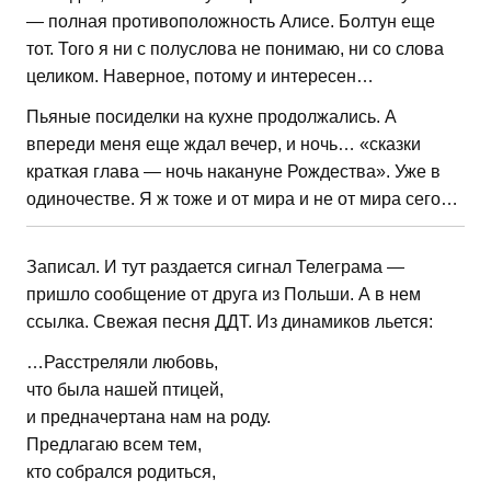
— полная противоположность Алисе. Болтун еще
тот. Того я ни с полуслова не понимаю, ни со слова
целиком. Наверное, потому и интересен…
Пьяные посиделки на кухне продолжались. А
впереди меня еще ждал вечер, и ночь… «сказки
краткая глава — ночь накануне Рождества». Уже в
одиночестве. Я ж тоже и от мира и не от мира сего…
Записал. И тут раздается сигнал Телеграма —
пришло сообщение от друга из Польши. А в нем
ссылка. Свежая песня ДДТ. Из динамиков льется:
…Расстреляли любовь,
что была нашей птицей,
и предначертана нам на роду.
Предлагаю всем тем,
кто собрался родиться,