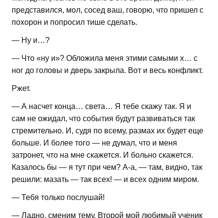
представился, мол, сосед ваш, говорю, что пришел с
похорон и попросил тише сделать.
— Ну и…?
— Что «ну и»? Обложила меня этими самыми х… с
ног до головы и дверь закрыла. Вот и весь конфликт.
Ржет.
— А насчет конца… света… Я тебе скажу так. Я и
сам не ожидал, что события будут развиваться так
стремительно. И, судя по всему, размах их будет еще
больше. И более того — не думал, что и меня
затронет, что на мне скажется. И больно скажется.
Казалось бы — я тут при чем? А-а, — там, видно, так
решили: мазать — так всех! — и всех одним миром.
— Тебя только послушай!
— Ладно, сменим тему. Второй мой любимый ученик