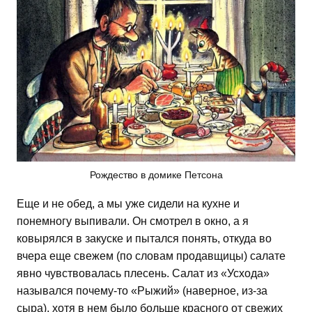
Рождество в домике Петсона
Еще и не обед, а мы уже сидели на кухне и
понемногу выпивали. Он смотрел в окно, а я
ковырялся в закуске и пытался понять, откуда во
вчера еще свежем (по словам продавщицы) салате
явно чувствовалась плесень. Салат из «Усхода»
назывался почему-то «Рыжий» (наверное, из-за
сыра), хотя в нем было больше красного от свежих