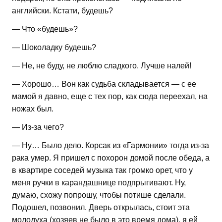
английски. Кстати, будешь?
— Что «будешь»?
— Шоколадку будешь?
— Не, не буду, не люблю сладкого. Лучше налей!
— Хорошо… Вон как судьба складывается — с ее
мамой я давно, еще с тех пор, как сюда переехал, на
ножах был.
— Из-за чего?
— Ну… Было дело. Корсак из «Гармонии» тогда из-за
рака умер. Я пришел с похорон домой после обеда, а
в квартире соседей музыка так громко орет, что у
меня ручки в карандашнице подпрыгивают. Ну,
думаю, схожу попрошу, чтобы потише сделали.
Подошел, позвонил. Дверь открылась, стоит эта
молодуха (хозяев не было в это время дома), я ей