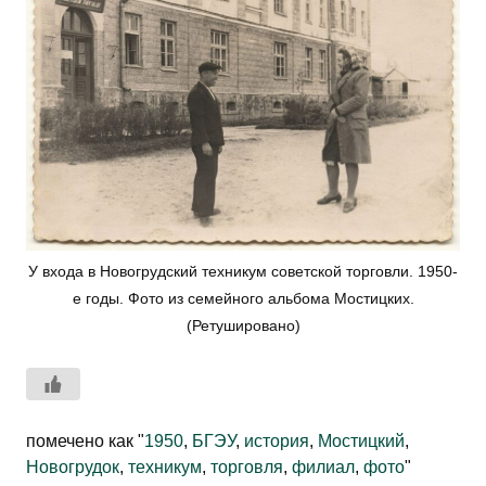
У входа в Новогрудский техникум советской торговли. 1950-
е годы. Фото из семейного альбома Мостицких.
(Ретушировано)
помечено как "
1950
,
БГЭУ
,
история
,
Мостицкий
,
Новогрудок
,
техникум
,
торговля
,
филиал
,
фото
"