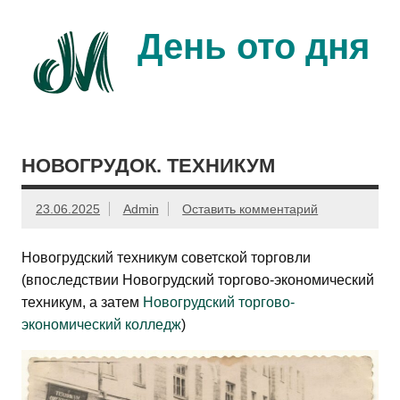
Перейти
к
содержимому
День ото дня
Ещё один день прожит…
НОВОГРУДОК. ТЕХНИКУМ
23.06.2025
Admin
Оставить комментарий
Новогрудский техникум советской торговли
(впоследствии Новогрудский торгово-экономический
техникум, а затем
Новогрудский торгово-
экономический колледж
)