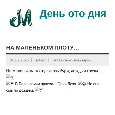
Перейти
к
содержимому
День ото дня
Ещё один день прожит…
НА МАЛЕНЬКОМ ПЛОТУ…
16.07.2025
Admin
Оставить комментарий
На маленьком плоту сквозь бури, дождь и грозы…
В Барановичи приехал Юрий Лоза.
Но его
смыло дождем.