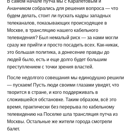
В самом начале путча мы с Карапетовым и
Ананчиком собрались для решения вопроса — что
будем делать, стоит ли пускать кадры западных
телеканалов, показывающих происходящее в
Москве, в трансляцию нашего кабельного
телевидения? Был немалый риск — за нами могли
сразу же прийти и просто посадить всех. Как-никак,
это большая политика, а донесение правды до
людей было, есть и еще долго будет большим
преступлением с точки зрения властей.
После недолгого совещания мы единодушно решили
— пускаем! Пусть люди своими глазами увидят, что
творится в стране, и кого поддерживать в
сложившейся обстановке. Таким образом, всё это
время, практически без перерыва по кабельному
телевидению на Поселке шла трансляция путча из
Москвы. Остальные же жители города смотрели
балет.