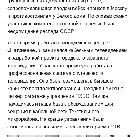
группой высших должностных лиц СССР,
сопровождавшаяся вводом войск и танков в Москву
и противостоянием у Белого дома. По словам самих
участников комитета, основной его целью было
недопущение распада СССР.
Я в то время работал в молодежном центре
«Натхненне» и занимался кабельным телевидением
и разработкой проекта городского эфирного
телевидения. У нас на то время уже работала
профессиональная система спутникового
телевидения. Она была размещена в бывшем
кабинете партполитпропаганды, находившемся на
четвертом этаже управления ПХБО. Там же
находилась и наша база с оборудованием для
вещания в кабельной сети Текстильного
микрорайона. На крыше управления были
смонтированы большие тарелки для приема СТВ.