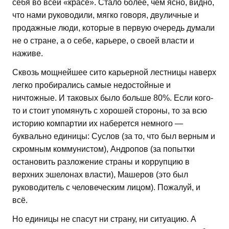
себя во всей «красе». Стало более, чем ясно, видно,
что нами руководили, мягко говоря, двуличные и
продажные люди, которые в первую очередь думали
не о стране, а о себе, карьере, о своей власти и
наживе.
Сквозь мощнейшее сито карьерной лестницы наверх
легко пробирались самые недостойные и
ничтожные. И таковых было больше 80%. Если кого-
то и стоит упомянуть с хорошей стороны, то за всю
историю компартии их наберется немного —
буквально единицы: Суслов (за то, что был верным и
скромным коммунистом), Андропов (за попытки
остановить разложение страны и коррупцию в
верхних эшелонах власти), Машеров (это был
руководитель с человеческим лицом). Пожалуй, и
всё.
Но единицы не спасут ни страну, ни ситуацию. А