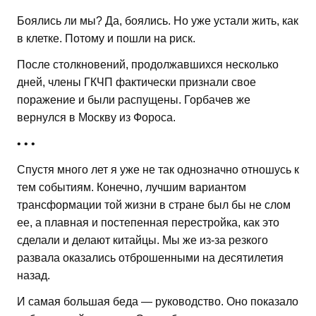
Боялись ли мы? Да, боялись. Но уже устали жить, как
в клетке. Потому и пошли на риск.
После столкновений, продолжавшихся несколько
дней, члены ГКЧП фактически признали свое
поражение и были распущены. Горбачев же
вернулся в Москву из Фороса.
• • •
Спустя много лет я уже не так однозначно отношусь к
тем событиям. Конечно, лучшим вариантом
трансформации той жизни в стране был бы не слом
ее, а плавная и постепенная перестройка, как это
сделали и делают китайцы. Мы же из-за резкого
развала оказались отброшенными на десятилетия
назад.
И самая большая беда — руководство. Оно показало