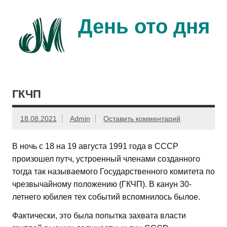
Перейти
к
содержимому
День ото дня
Ещё один день прожит…
ГКЧП
18.08.2021
Admin
Оставить комментарий
В ночь с 18 на 19 августа 1991 года в СССР
произошел путч, устроенный членами созданного
тогда так называемого Государственного комитета по
чрезвычайному положению (ГКЧП). В канун 30-
летнего юбилея тех событий вспомнилось былое.
Фактически, это была попытка захвата власти