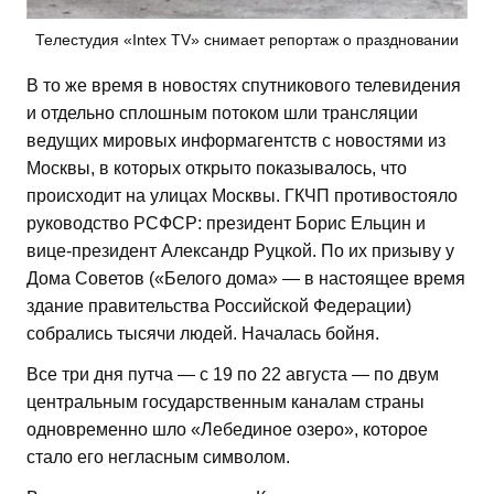
Телестудия «Intex TV» снимает репортаж о праздновании
В то же время в новостях спутникового телевидения
и отдельно сплошным потоком шли трансляции
ведущих мировых информагентств с новостями из
Москвы, в которых открыто показывалось, что
происходит на улицах Москвы. ГКЧП противостояло
руководство РСФСР: президент Борис Ельцин и
вице-президент Александр Руцкой. По их призыву у
Дома Советов («Белого дома» — в настоящее время
здание правительства Российской Федерации)
собрались тысячи людей. Началась бойня.
Все три дня путча — с 19 по 22 августа — по двум
центральным государственным каналам страны
одновременно шло «Лебединое озеро», которое
стало его негласным символом.