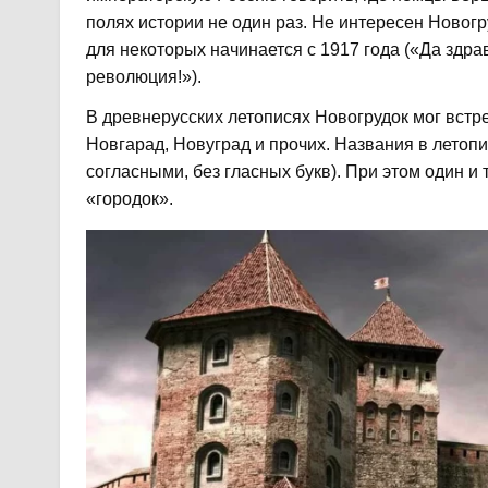
полях истории не один раз. Не интересен Новогр
для некоторых начинается с 1917 года («Да здр
революция!»).
В древнерусских летописях Новогрудок мог встр
Новгарад, Новуград и прочих. Названия в летоп
согласными, без гласных букв). При этом один и т
«городок».