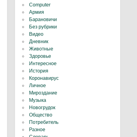
Computer
Армия
Барановичи
Без рубрики
Видео
Дневник
Животные
Здоровье
Интересное
История
Коронавирус
Личное
Мироздание
Музыка
Новогрудок
Общество
Потребитель
Разное
Словарь