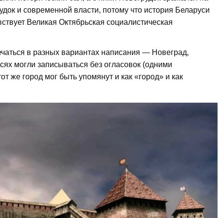
удок и современной власти, потому что история Беларуси
авствует Великая Октябрьская социалистическая
ечаться в разных вариантах написания — Новеград,
исях могли записываться без огласовок (одними
от же город мог быть упомянут и как «город» и как