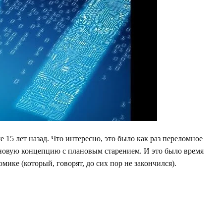
 15 лет назад. Что интересно, это было как раз переломное
новую концепцию с плановым старением. И это было время
мике (который, говорят, до сих пор не закончился).