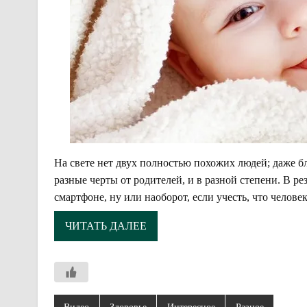
­На свете нет двух полностью похожих людей; даже б
разные черты от родителей, и в разной степени. В р
смартфоне, ну или наоборот, если учесть, что челове
ЧИТАТЬ ДАЛЕЕ
Видео
Здоровье
Интересное
Разное