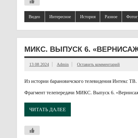
Видео
Интересное
История
Разное
Фотог
МИКС. ВЫПУСК 6. «ВЕРНИСА
13.08.2024
Admin
Оставить комментарий
Из истории барановичского телевидения Интекс ТВ.
Фрагмент телепередачи МИКС. Выпуск 6. «Вернисаж»
ЧИТАТЬ ДАЛЕЕ