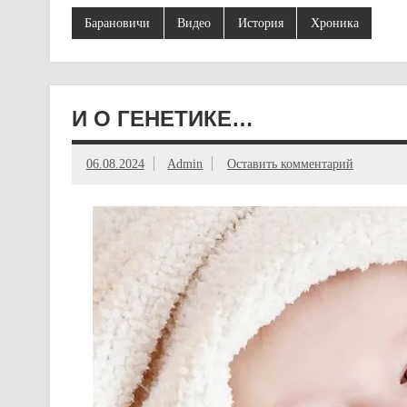
Барановичи
Видео
История
Хроника
И О ГЕНЕТИКЕ…
06.08.2024
Admin
Оставить комментарий