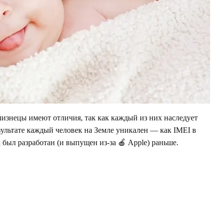
лизнецы имеют отличия, так как каждый из них наследует
езультате каждый человек на Земле уникален — как IMEI в
к был разработан (и выпущен из-за 🍎 Apple) раньше.