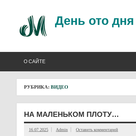
Перейти
к
содержимому
День ото дня
Ещё один день прожит…
О САЙТЕ
РУБРИКА:
ВИДЕО
НА МАЛЕНЬКОМ ПЛОТУ…
16.07.2025
Admin
Оставить комментарий