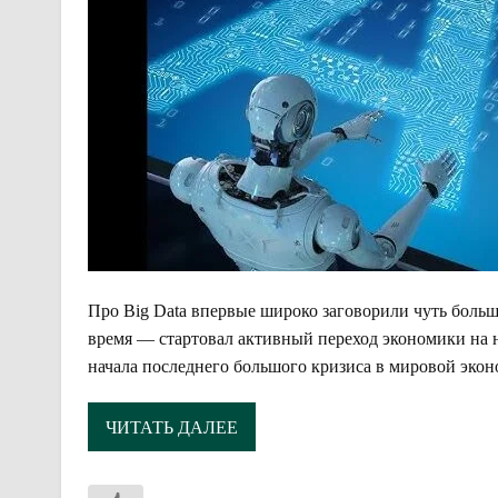
Про Big Data впервые широко заговорили чуть больше
время — стартовал активный переход экономики на 
начала последнего большого кризиса в мировой эконо
ЧИТАТЬ ДАЛЕЕ