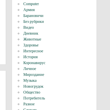
Computer
Армия
Барановичи
Без рубрики
Видео
Дневник
Животные
Здоровье
Интересное
История
Коронавирус
Личное
Мироздание
Музыка
Новогрудок
Общество
Потребитель
Разное
Словарь