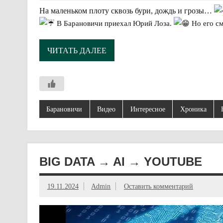
На маленьком плоту сквозь бури, дождь и грозы…
В Барановичи приехал Юрий Лоза.
Но его с
ЧИТАТЬ ДАЛЕЕ
Барановичи
Видео
Интересное
Хроника
BIG DATA → AI → YOUTUBE
19.11.2024
Admin
Оставить комментарий