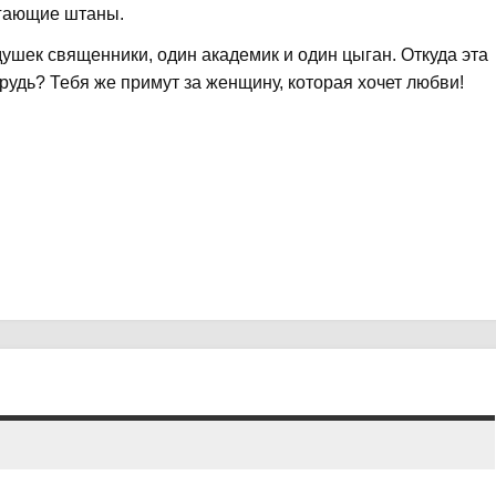
егающие штаны.
ушек священники, один академик и один цыган. Откуда эта
грудь? Тебя же примут за женщину, которая хочет любви!