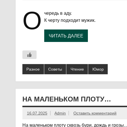
О
чередь в аду.
К черту подходит мужик.
ЧИТАТЬ ДАЛЕЕ
Разное
Советы
Чтение
Юмор
НА МАЛЕНЬКОМ ПЛОТУ…
16.07.2025
Admin
Оставить комментарий
На маленьком плоту сквозь бури, дождь и гроз