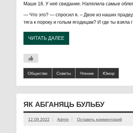
Маше 18. У неё свидание. Напялила самые обл
— Что это? — спросил я. – Двое из наших прадед
тяга к пороку и голым ягодицам? И где ты взяла 
ЧИТАТЬ ДАЛЕЕ
Общество
Советы
Чтение
Юмор
ЯК АБГАНЯЦЬ БУЛЬБУ
12.09.2022
Admin
Оставить комментарий