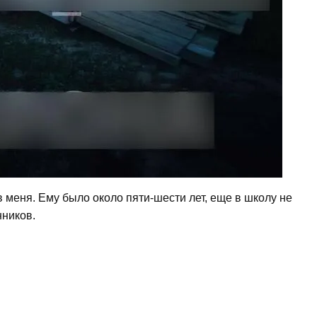
в меня. Ему было около пяти-шести лет, еще в школу не
нников.