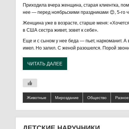
Приходила вчера женщина, старая клиентка, помо
нее — перед ноябрьскими праздниками 😊, 5-го ч
Женщина уже в возрасте, старше меня: «Хочется у
в США сестра живет, зовет к себе».
Еще и с сыном у нее беда — пьет, наркоманит. А
имел. Но запил. С женой разошелся. Порой звон
ЧИТАТЬ ДАЛЕЕ
Животные
Мироздание
Общество
Разное
ДЕТСКИЕ НАРУЧНИКИ