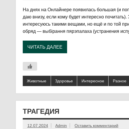
На днях на Онлайнере появилась большая (и поп
даю внизу, если кому будет интересно почитать).
интересуюсь такими вещами, но ещё и по той пр
обряд — выбірання пярэпалаха (устранения испу
ЧИТАТЬ ДАЛЕЕ
Животные
Здоровье
Интересное
Разное
ТРАГЕДИЯ
12.07.2024
Admin
Оставить комментарий