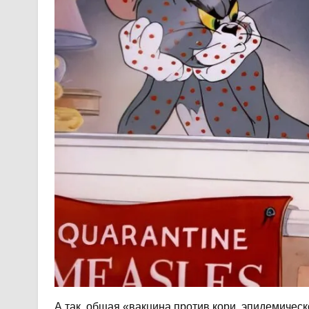
А так, общая «вакцина против кори, эпидемическ