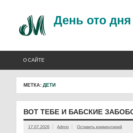
Перейти
к
содержимому
День ото дня
Ещё один день прожит…
О САЙТЕ
МЕТКА:
ДЕТИ
ВОТ ТЕБЕ И БАБСКИЕ ЗАБОБ
17.07.2026
Admin
Оставить комментарий