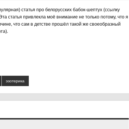
улярная) статья про белорусских бабок-шептух (ссылку
 Эта статья привлекла моё внимание не только потому, что я
ичине, что сам в детстве прошёл такой же своеобразный
га).
эзотерика