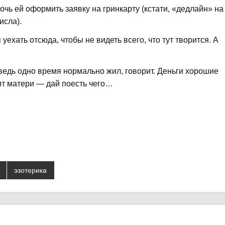
чь ей оформить заявку на гринкарту (кстати, «дедлайн» на
исла).
ехать отсюда, чтобы не видеть всего, что тут творится. А
 ведь одно время нормально жил, говорит. Деньги хорошие
ит матери — дай поесть чего…
эзотерика