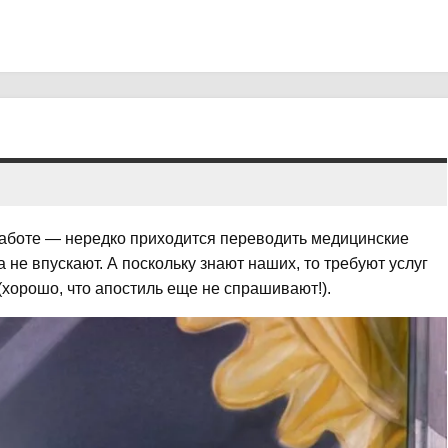
 работе — нередко приходится переводить медицинские
а не впускают. А поскольку знают наших, то требуют услуг
 (хорошо, что апостиль еще не спрашивают!).