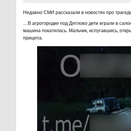
Недавно СМИ рассказали в новостях про трагеди
…В агрогородке под Дятлово дети играли в салон
машина покатилась. Мальчик, испугавшись, отк
прицепа.