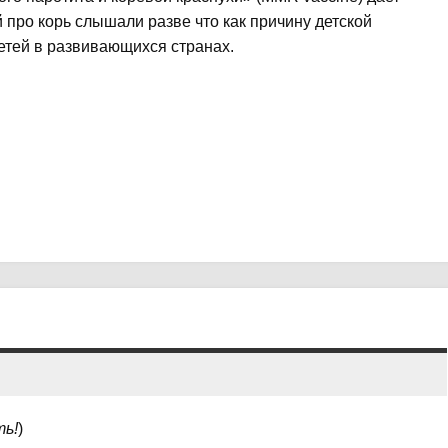
про корь слышали разве что как причину детской
етей в развивающихся странах.
ть!
)