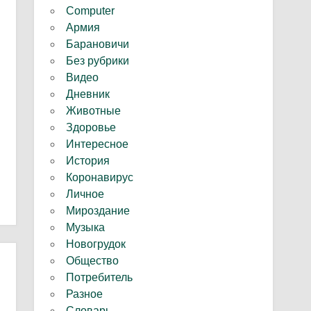
Computer
Армия
Барановичи
Без рубрики
Видео
Дневник
Животные
Здоровье
Интересное
История
Коронавирус
Личное
Мироздание
Музыка
Новогрудок
Общество
Потребитель
Разное
Словарь