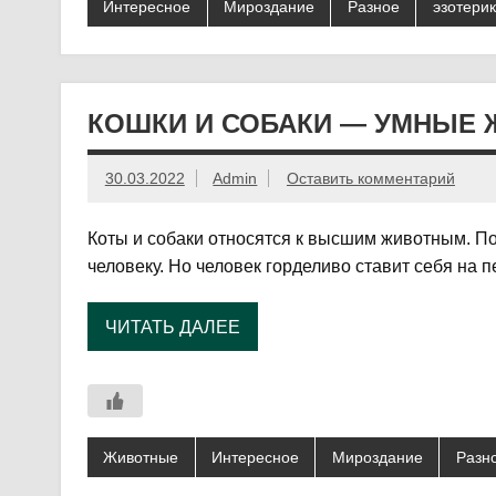
Интересное
Мироздание
Разное
эзотери
КОШКИ И СОБАКИ — УМНЫЕ
30.03.2022
Admin
Оставить комментарий
Коты и собаки относятся к высшим животным. П
человеку. Но человек горделиво ставит себя на 
ЧИТАТЬ ДАЛЕЕ
Животные
Интересное
Мироздание
Разн