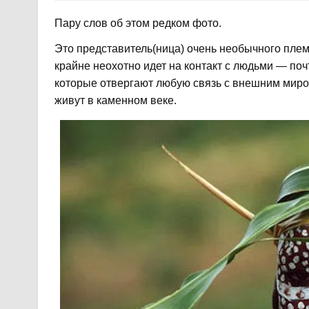
Пару слов об этом редком фото.
Это представитель(ница) очень необычного плем
крайне неохотно идет на контакт с людьми — поч
которые отвергают любую связь с внешним миром 
живут в каменном веке.