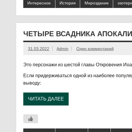
Интересное
История
Мироздание
эзотер
ЧЕТЫРЕ ВСАДНИКА АПОКАЛ
31.03.2022
Admin
Один комментарий
Это персонажи из шестой главы Откровения Иоан
Если придерживаться одной из наиболее популяр
выводу:
ЧИТАТЬ ДАЛЕЕ