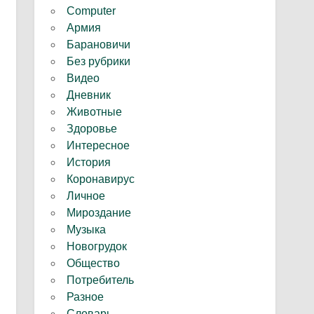
Computer
Армия
Барановичи
Без рубрики
Видео
Дневник
Животные
Здоровье
Интересное
История
Коронавирус
Личное
Мироздание
Музыка
Новогрудок
Общество
Потребитель
Разное
Словарь