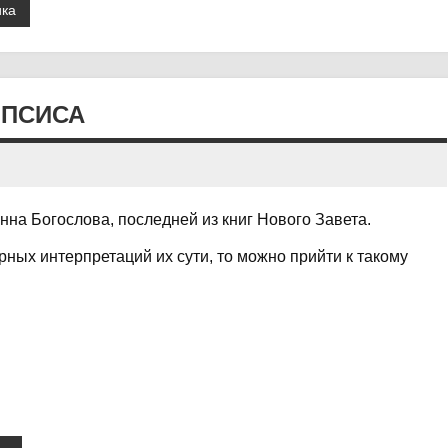
ика
ИПСИСА
на Богослова, последней из книг Нового Завета.
ных интерпретаций их сути, то можно прийти к такому