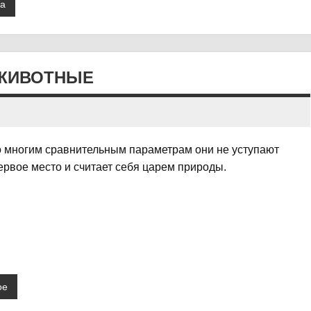
ка
 ЖИВОТНЫЕ
о многим сравнительным параметрам они не уступают
первое место и считает себя царем природы.
ое