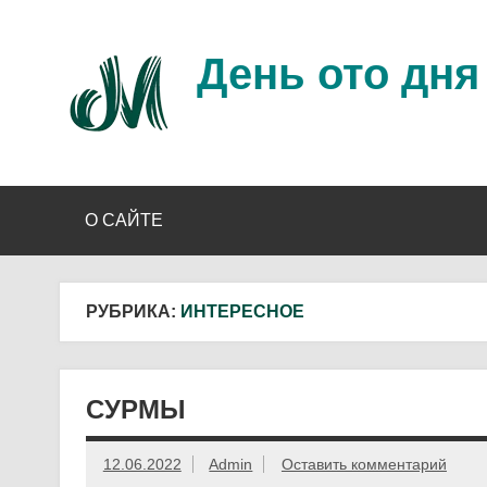
Перейти
к
содержимому
День ото дня
Ещё один день прожит…
О САЙТЕ
РУБРИКА:
ИНТЕРЕСНОЕ
СУРМЫ
12.06.2022
Admin
Оставить комментарий