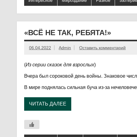
Интересное
Мироздание
Разное
эзотери
«ВСЁ НЕ ТАК, РЕБЯТА!»
06.04.2022
Admin
Оставить комментарий
(
Из серии сказок для взрослых
)
Вчера был сороковой день войны. Знаковое числ
В мире поднялась сильная буча из-за нечеловече
ЧИТАТЬ ДАЛЕЕ