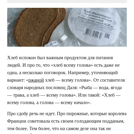
Хлеб испокон был важным продуктом для питания
людей. И про то, что «хлеб всему голова» есть даже не
одна, а несколько поговорок. Например, уточняющий
вариант: «
ржаной
хлеб — всему голова». От составителя
словаря народных пословиц Даля: «Рыба — вода, ягода
— трава, а хлеб — всему голова». Или такой: «Хлеб —
всему голова, а голова — всему начало».
Про сдобу речь не идет. Про пирожные, которые королева
Франции советовала есть своим голодающим подданым,
тем более. Тем более, что на самом деле она так не