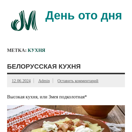
Перейти
к
содержимому
День ото дня
Ещё один день прожит…
МЕТКА:
КУХНЯ
БЕЛОРУССКАЯ КУХНЯ
12.06.2024
Admin
Оставить комментарий
Высокая кухня, или Змея подколотная*