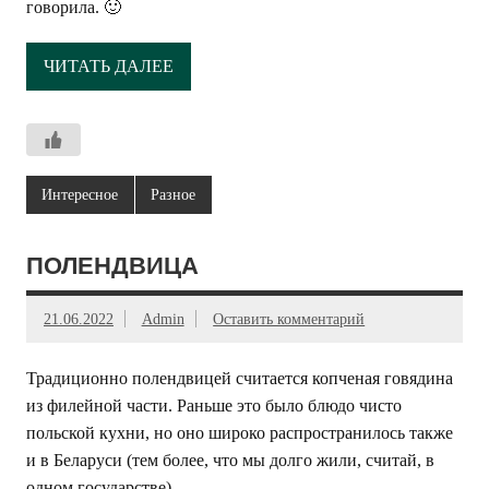
говорила. 🙂
ЧИТАТЬ ДАЛЕЕ
Интересное
Разное
ПОЛЕНДВИЦА
21.06.2022
Admin
Оставить комментарий
Традиционно полендвицей считается копченая говядина
из филейной части. Раньше это было блюдо чисто
польской кухни, но оно широко распространилось также
и в Беларуси (тем более, что мы долго жили, считай, в
одном государстве).