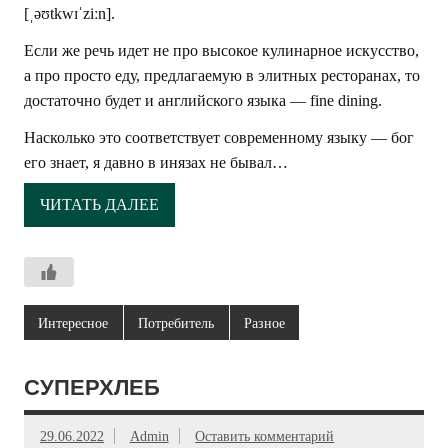
[ˌəʊtkwɪˈziːn].
Если же речь идет не про высокое кулинарное искусство,
а про просто еду, предлагаемую в элитных ресторанах, то
достаточно будет и английского языка — fine dining.
Насколько это соответствует современному языку — бог
его знает, я давно в инязах не бывал…
ЧИТАТЬ ДАЛЕЕ
Интересное
Потребитель
Разное
СУПЕРХЛЕБ
29.06.2022
Admin
Оставить комментарий