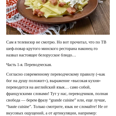
Сам я телевизор не смотрю. Но вот прочитал, что по ТВ
шеф-повар крутого минского ресторана наконец-то
назвал настоящее белорусское блюдо…
Часть 1-я. Переводческая.
Согласно современному переводческому правилу («как
бог на душу положит»), выражение «высокая кухня»
переводится на английский язык… само собой,
французскими словами! Тут у нас, переводчиков, полная
свобода — берем фразу “grande cuisine” или, еще лучше,
“haute cuisine”. Только смотрите, язык не сломайте! Не от
вкусовых ощущений, а от артикуляции, например: