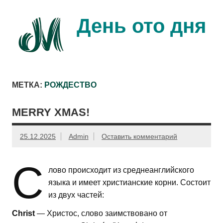
Перейти
к
содержимому
День ото дня
Ещё один день прожит…
МЕТКА:
РОЖДЕСТВО
MERRY XMAS!
25.12.2025
Admin
Оставить комментарий
С
лово происходит из среднеанглийского
языка и имеет христианские корни. Состоит
из двух частей:
Christ
— Христос, слово заимствовано от