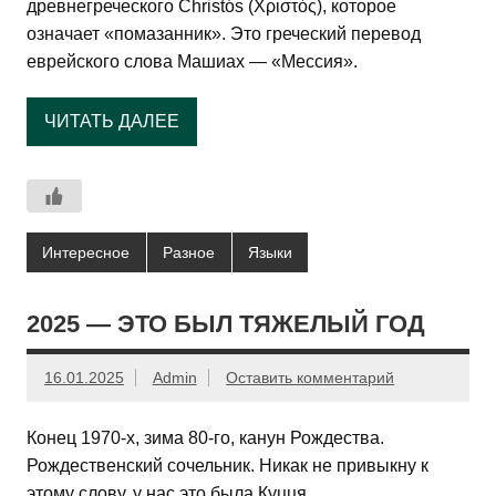
древнегреческого Christós (Χριστός), которое
означает «помазанник». Это греческий перевод
еврейского слова Машиах — «Мессия».
ЧИТАТЬ ДАЛЕЕ
Интересное
Разное
Языки
2025 — ЭТО БЫЛ ТЯЖЕЛЫЙ ГОД
16.01.2025
Admin
Оставить комментарий
Конец 1970-х, зима 80-го, канун Рождества.
Рождественский сочельник. Никак не привыкну к
этому слову, у нас это была Куцця…