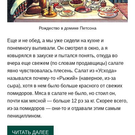
Рождество в домике Петсона
Еще и не обед, а мы уже сидели на кухне и
понемногу выпивали. Он смотрел в окно, а я
ковырялся в закуске и пытался понять, откуда во
вчера еще свежем (по словам продавщицы) салате
явно чувствовалась плесень. Салат из «Усхода»
назывался почему-то «Рыжий» (наверное, из-за
сыра), хотя в нем было больше красного от свежих
помидоров. Мяса в салате не было, но стоил он,
почти как мясной — больше 12 рэ за кг. Скорее всего,
из-за помидоров — они-то и отдавали этим самым
пенициллином.
ЧИТАТЬ ДАЛЕЕ