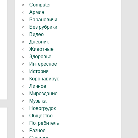
Computer
Армия
Барановичи
Без рубрики
Видео
Дневник
Животные
Здоровье
Интересное
История
Коронавирус
Личное
Мироздание
Музыка
Новогрудок
Общество
Потребитель
Разное
Словарь