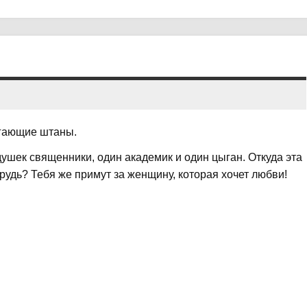
егающие штаны.
ушек священники, один академик и один цыган. Откуда эта
грудь? Тебя же примут за женщину, которая хочет любви!