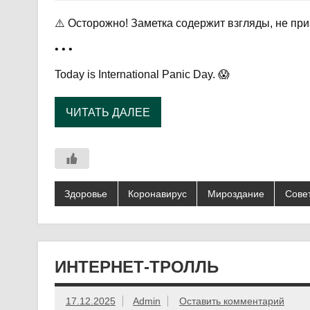
⚠️ Осторожно! Заметка содержит взгляды, не п
• • •
Today is International Panic Day. 😱
ЧИТАТЬ ДАЛЕЕ
Здоровье
Коронавирус
Мироздание
Сове
ИНТЕРНЕТ-ТРОЛЛЬ
17.12.2025
Admin
Оставить комментарий