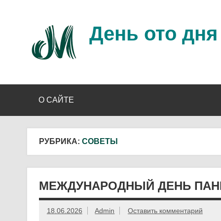
Перейти
к
содержимому
День ото дня
Ещё один день прожит…
О САЙТЕ
РУБРИКА:
СОВЕТЫ
МЕЖДУНАРОДНЫЙ ДЕНЬ ПАНИ
18.06.2026
Admin
Оставить комментарий