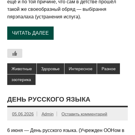
ещё и по той причине, что сам в детстве прошёл
такой же своеобразный обряд — выбірання
пярэпалаха (устранения испуга).
ЧИТАТЬ ДАЛЕЕ
Животные
Здоровье
Интересное
Разное
эзотерика
ДЕНЬ РУССКОГО ЯЗЫКА
05.06.2026
Admin
Оставить комментарий
6 июня — День русского языка. (Учрежден ООНом в