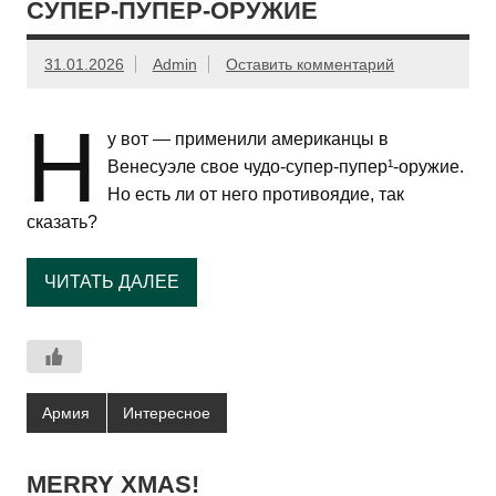
СУПЕР-ПУПЕР-ОРУЖИЕ
31.01.2026
Admin
Оставить комментарий
Н
у вот — применили американцы в
Венесуэле свое чудо-супер-пупер¹-оружие.
Но есть ли от него противоядие, так
сказать?
ЧИТАТЬ ДАЛЕЕ
Армия
Интересное
MERRY XMAS!