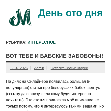
Перейти
к
содержимому
День ото дня
Ещё один день прожит…
РУБРИКА:
ИНТЕРЕСНОЕ
ВОТ ТЕБЕ И БАБСКИЕ ЗАБОБОНЫ!
17.07.2026
Admin
Оставить комментарий
На днях на Онлайнере появилась большая (и
популярная) статья про белорусских бабок-шептух
(ссылку даю внизу, если кому будет интересно
почитать). Эта статья привлекла моё внимание не
только потому, что я интересуюсь такими вещами, но