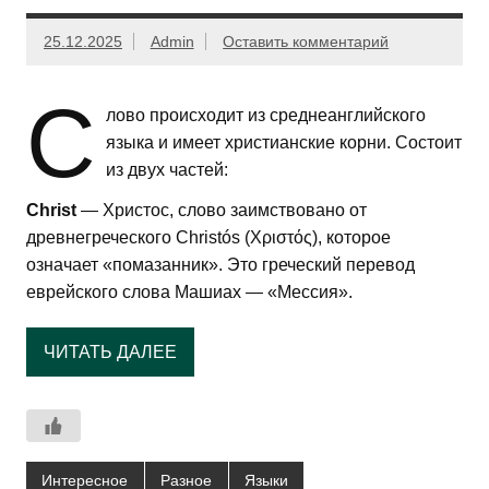
25.12.2025
Admin
Оставить комментарий
С
лово происходит из среднеанглийского
языка и имеет христианские корни. Состоит
из двух частей:
Christ
— Христос, слово заимствовано от
древнегреческого Christós (Χριστός), которое
означает «помазанник». Это греческий перевод
еврейского слова Машиах — «Мессия».
ЧИТАТЬ ДАЛЕЕ
Интересное
Разное
Языки