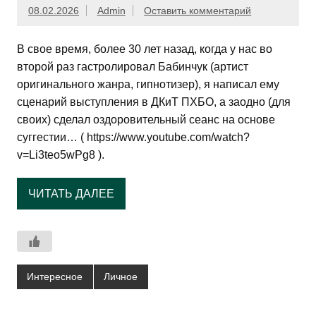
08.02.2026
Admin
Оставить комментарий
В свое время, более 30 лет назад, когда у нас во
второй раз гастролировал Бабинчук (артист
оригинального жанра, гипнотизер), я написал ему
сценарий выступления в ДКиТ ПХБО, а заодно (для
своих) сделал оздоровительный сеанс на основе
суггестии… ( https://www.youtube.com/watch?
v=Li3teo5wPg8 ).
ЧИТАТЬ ДАЛЕЕ
Интересное
Личное