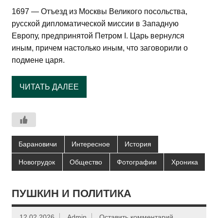
1697 — Отъезд из Москвы Великого посольства,
русской дипломатической миссии в Западную
Европу, предпринятой Петром I. Царь вернулся
иным, причем настолько иным, что заговорили о
подмене царя.
ЧИТАТЬ ДАЛЕЕ
Барановичи
Интересное
История
Новогрудок
Общество
Фотографии
Хроника
ПУШКИН И ПОЛИТИКА
12.02.2026
Admin
Оставить комментарий