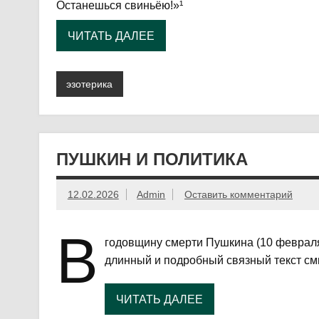
Останешься свиньёю!»¹
ЧИТАТЬ ДАЛЕЕ
эзотерика
ПУШКИН И ПОЛИТИКА
12.02.2026
Admin
Оставить комментарий
В
годовщину смерти Пушкина (10 февраля
длинный и подробный связный текст см
ЧИТАТЬ ДАЛЕЕ