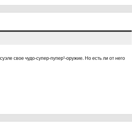
эле свое чудо-супер-пупер¹-оружие. Но есть ли от него