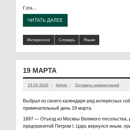
Гэта…
ЧИТАТЬ ДАЛЕЕ
Интересное
Словарь
Языки
19 МАРТА
19.03.2026
Admin
Оставить комментарий
Выбрал из своего календаря ряд интересных соб
примечательный день 19 марта.
1697 — Отъезд из Москвы Великого посольства, 
предпринятой Петром I. Царь вернулся иным, пр