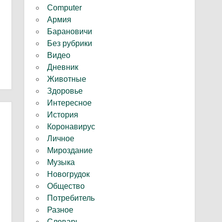
Computer
Армия
Барановичи
Без рубрики
Видео
Дневник
Животные
Здоровье
Интересное
История
Коронавирус
Личное
Мироздание
Музыка
Новогрудок
Общество
Потребитель
Разное
Словарь