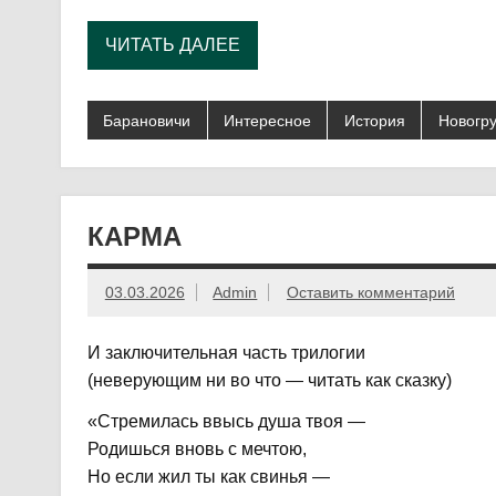
ЧИТАТЬ ДАЛЕЕ
Барановичи
Интересное
История
Новогру
КАРМА
03.03.2026
Admin
Оставить комментарий
­И заключительная часть трилогии
(неверующим ни во что — читать как сказку)
​«Стремилась ввысь душа твоя —
Родишься вновь с мечтою,
Но если жил ты как свинья —