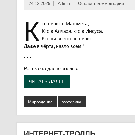
24.12.2025
Admin
Оставить комментарий
К
то верит в Магомета,
Кто в Аллаха, кто в Иисуса,
Кто ни во что не верит,
Даже в чёрта, назло всем.¹
• • •
Рассказка для взрослых.
ЧИТАТЬ ДАЛЕЕ
Мироздание
эзотерика
ИНТЕРНЕТ-ТРОЛЛЬ