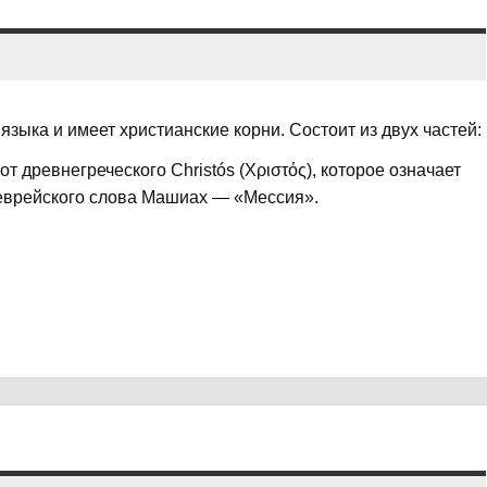
языка и имеет христианские корни. Состоит из двух частей:
т древнегреческого Christós (Χριστός), которое означает
 еврейского слова Машиах — «Мессия».