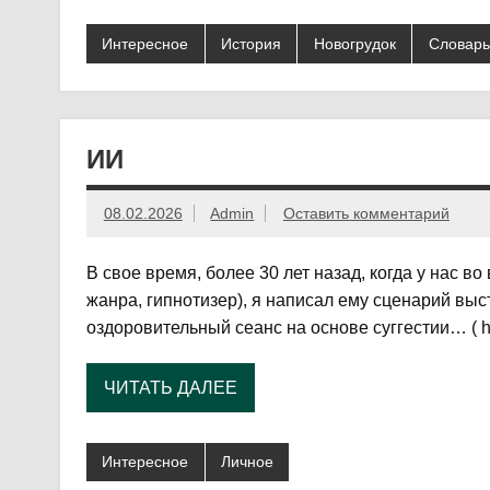
Интересное
История
Новогрудок
Словарь
ИИ
08.02.2026
Admin
Оставить комментарий
В свое время, более 30 лет назад, когда у нас в
жанра, гипнотизер), я написал ему сценарий выс
оздоровительный сеанс на основе суггестии… ( h
ЧИТАТЬ ДАЛЕЕ
Интересное
Личное