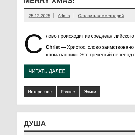
MERRY XMAS!
25.12.2025
Admin
Оставить комментарий
С
лово происходит из среднеанглийского 
Christ
— Христос, слово заимствовано о
«помазанник». Это греческий перевод
ЧИТАТЬ ДАЛЕЕ
Интересное
Разное
Языки
ДУША