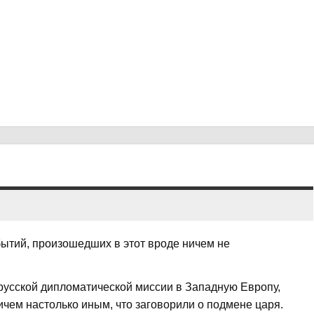
ытий, произошедших в этот вроде ничем не
русской дипломатической миссии в Западную Европу,
ичем настолько иным, что заговорили о подмене царя.